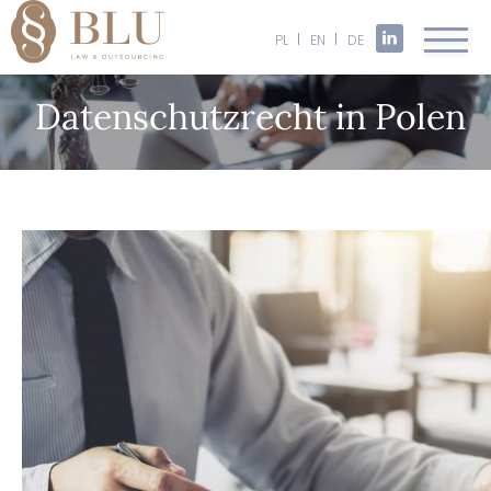
PL
EN
DE
Datenschutzrecht in Polen