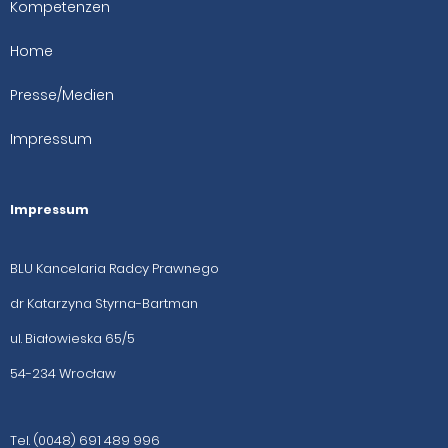
Kompetenzen
Home
Presse/Medien
Impressum
Impressum
BLU Kancelaria Radcy Prawnego
dr Katarzyna Styrna-Bartman
ul. Białowieska 65/5
54-234 Wrocław
Tel. (0048) 691 489 996