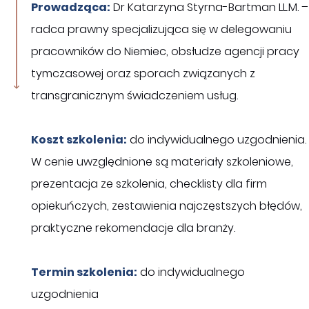
Prowadząca:
Dr Katarzyna Styrna-Bartman LL.M. –
radca prawny specjalizująca się w delegowaniu
pracowników do Niemiec, obsłudze agencji pracy
tymczasowej oraz sporach związanych z
transgranicznym świadczeniem usług.
Koszt szkolenia:
do indywidualnego uzgodnienia.
W cenie uwzględnione są materiały szkoleniowe,
prezentacja ze szkolenia, checklisty dla firm
opiekuńczych, zestawienia najczęstszych błędów,
praktyczne rekomendacje dla branży.
Termin szkolenia:
do indywidualnego
uzgodnienia