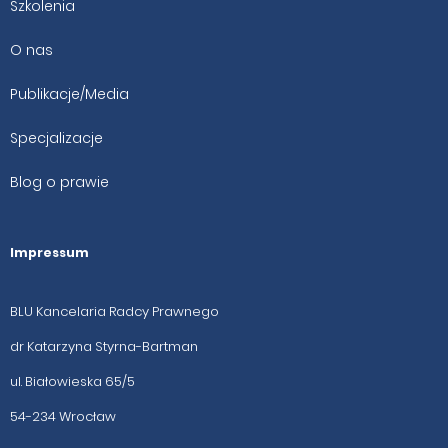
Szkolenia
O nas
Publikacje/Media
Specjalizacje
Blog o prawie
Impressum
BLU Kancelaria Radcy Prawnego
dr Katarzyna Styrna-Bartman
ul. Białowieska 65/5
54-234 Wrocław