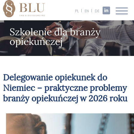
PL
EN
DE
Szkolenie dla branży
opiekuńczej
Delegowanie opiekunek do
Niemiec – praktyczne problemy
branży opiekuńczej w 2026 roku