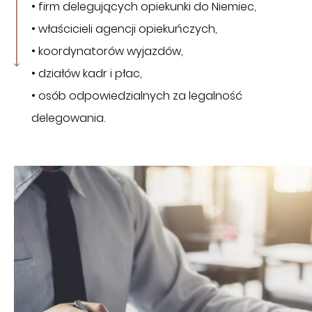
• firm delegujących opiekunki do Niemiec,
• właścicieli agencji opiekuńczych,
• koordynatorów wyjazdów,
• działów kadr i płac,
• osób odpowiedzialnych za legalność
delegowania.