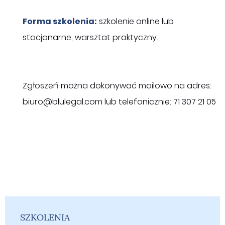
Forma szkolenia:
szkolenie online lub
stacjonarne, warsztat praktyczny.
Zgłoszeń można dokonywać mailowo na adres:
biuro@blulegal.com
lub telefonicznie: 71 307 21 05
SZKOLENIA