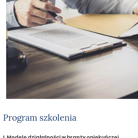
Program szkolenia
I. Modele działalności w branży opiekuńczej