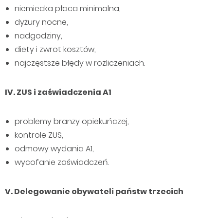
niemiecka płaca minimalna,
dyżury nocne,
nadgodziny,
diety i zwrot kosztów,
najczęstsze błędy w rozliczeniach.
IV. ZUS i zaświadczenia A1
problemy branży opiekuńczej,
kontrole ZUS,
odmowy wydania A1,
wycofanie zaświadczeń.
V. Delegowanie obywateli państw trzecich