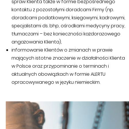
spraw Klienta także w formie bezpośredniego
kontaktu z pozostałymi doradcami Firmy (np.
doradcami podatkowymi, księgowymi, kadrowymi,
specjalistami ds. bhp, ośrodkami medycyny pracy,
tłumaczami – bez konieczności każdorazowego
angażowania Klienta),
informowanie Klientów o zmianach w prawie
mających istotne znaczenie w działalności Klienta
w Polsce oraz przypominanie o terminach i
aktualnych obowiązkach w formie ALERTU
opracowywanego w języku niemieckim.