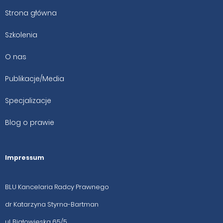
Strona główna
Szkolenia
O nas
Publikacje/Media
Specjalizacje
Blog o prawie
Impressum
BLU Kancelaria Radcy Prawnego
dr Katarzyna Styrna-Bartman
ul. Białowieska 65/5