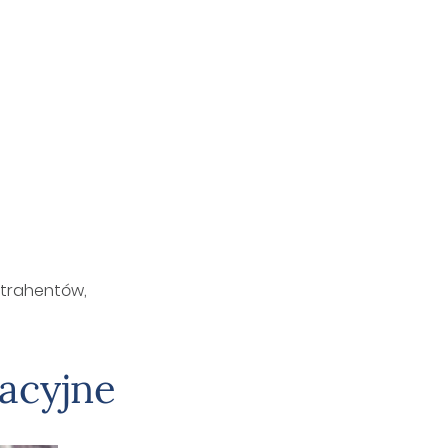
trahentów,
acyjne