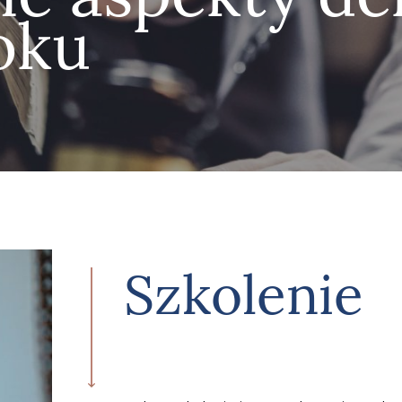
oku
Szkolenie