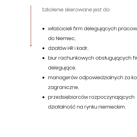
Szkolenie skierowane jest do:
właścicieli firm delegujących praco
do Niemiec,
działów HR i kadr,
biur rachunkowych obsługujących f
delegujące,
managerów odpowiedzialnych za ko
zagraniczne,
przedsiębiorców rozpoczynających
działalność na rynku niemieckim.