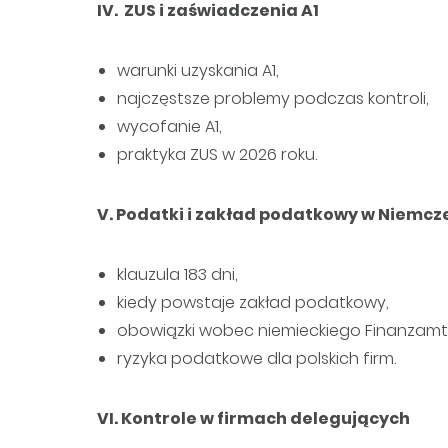
IV. ZUS i zaświadczenia A1
warunki uzyskania A1,
najczęstsze problemy podczas kontroli,
wycofanie A1,
praktyka ZUS w 2026 roku.
V. Podatki i zakład podatkowy w Niemcz
klauzula 183 dni,
kiedy powstaje zakład podatkowy,
obowiązki wobec niemieckiego Finanzamt
ryzyka podatkowe dla polskich firm.
VI. Kontrole w firmach delegujących