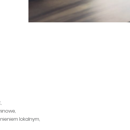
,
minowe,
nieniem lokalnym,