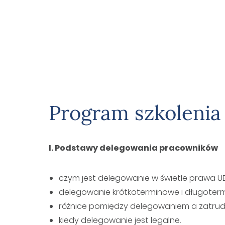
Program szkolenia
I. Podstawy delegowania pracowników
czym jest delegowanie w świetle prawa UE
delegowanie krótkoterminowe i długoter
różnice pomiędzy delegowaniem a zatrud
kiedy delegowanie jest legalne.