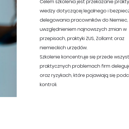
Celem szkolenia jest przekazanie prakt
wiedzy dotyczącej legalnego i bezpie
delegowania pracowników do Niemiec,
uwzględnieniem najnowszych zmian w
przepisach, praktyki ZUS, Zollamt oraz
niemieckich urzędów.
Szkolenie koncentruje się przede wszys
praktycznych problemach firm delegu
oraz ryzykach, które pojawiają się pod
kontroli.