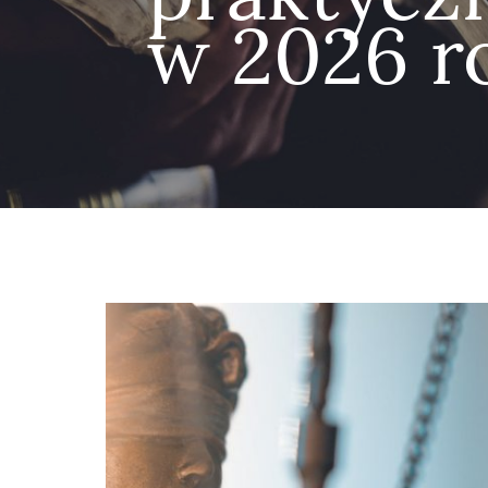
w 2026 r