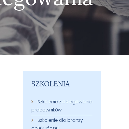
SZKOLENIA
Szkolenie z delegowania
pracowników
Szkolenie dla branży
opiekuńczej