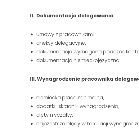
II. Dokumentacja delegowania
umowy z pracownikami,
aneksy delegacyjne,
dokumentacja wymagana podczas kontro
dokumentacja niemieckojęzyczna.
III. Wynagrodzenie pracownika delego
niemiecka płaca minimalna,
dodatki i składniki wynagrodzenia,
diety i ryczałty,
najczęstsze błędy w kalkulacji wynagrodz