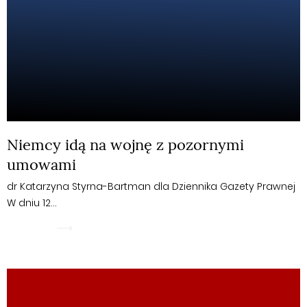
Niemcy idą na wojnę z pozornymi
umowami
dr Katarzyna Styrna-Bartman dla Dziennika Gazety Prawnej
W dniu 12…
WIĘCEJ