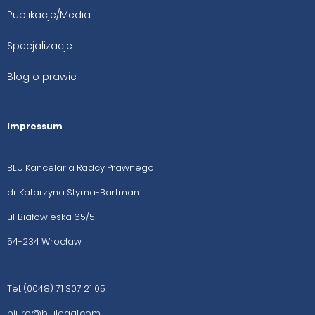
Publikacje/Media
Specjalizacje
Blog o prawie
Impressum
BLU Kancelaria Radcy Prawnego
dr Katarzyna Styrna-Bartman
ul. Białowieska 65/5
54-234 Wrocław
Tel. (0048) 71 307 21 05
biuro@blulegal.com