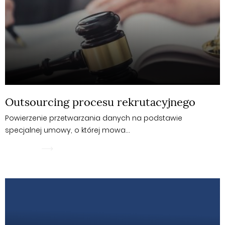
Outsourcing procesu rekrutacyjnego
Powierzenie przetwarzania danych na podstawie
specjalnej umowy, o której mowa…
WIĘCEJ