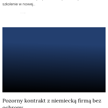
szkolenie w nowej…
WIĘCEJ
Pozorny kontrakt z niemiecką firmą bez
ochrony