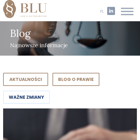
PL
Blog
Najnowsze informacje
AKTUALNOŚCI
BLOG O PRAWIE
WAŻNE ZMIANY