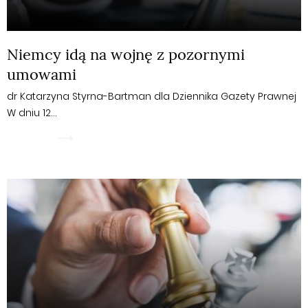
Niemcy idą na wojnę z pozornymi
umowami
dr Katarzyna Styrna-Bartman dla Dziennika Gazety Prawnej
W dniu 12…
WIĘCEJ