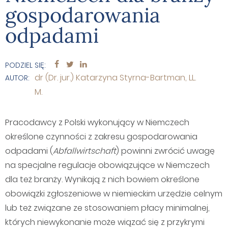
gospodarowania
odpadami
PODZIEL SIĘ:
dr (Dr. jur.) Katarzyna Styrna-Bartman, LL.
AUTOR:
M.
Pracodawcy z Polski wykonujący w Niemczech
określone czynności z zakresu gospodarowania
odpadami (
Abfallwirtschaft
) powinni zwrócić uwagę
na specjalne regulacje obowiązujące w Niemczech
dla też branży. Wynikają z nich bowiem określone
obowiązki zgłoszeniowe w niemieckim urzędzie celnym
lub też związane ze stosowaniem płacy minimalnej,
których niewykonanie może wiązać się z przykrymi