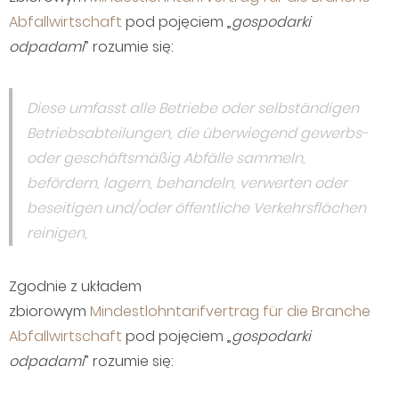
Abfallwirtschaft
pod pojęciem „
gospodarki
odpadami
” rozumie się:
Diese umfasst alle Betriebe oder selbständigen
Betriebsabteilungen, die überwiegend gewerbs-
oder geschäftsmäßig Abfälle sammeln,
befördern, lagern, behandeln, verwerten oder
beseitigen und/oder öffentliche Verkehrsflächen
reinigen,
Zgodnie z układem
zbiorowym
Mindestlohntarifvertrag für die Branche
Abfallwirtschaft
pod pojęciem „
gospodarki
odpadami
” rozumie się: