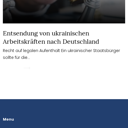
Entsendung von ukrainischen
Arbeitskräften nach Deutschland
Recht auf legalen Aufenthalt Ein ukrainischer Staatsbürger
sollte für die…
WIĘCEJ
Menu