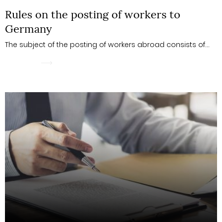
Rules on the posting of workers to
Germany
The subject of the posting of workers abroad consists of…
WIĘCEJ