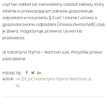
czyli ten zakład lub samodzielny oddział zakładu, który
właśnie w przeważającym zakresie gospodaruje
odpadami w rozumieniu § 3 ust. 1 zdanie 1 ustawy o
gospodarowaniu odpadami (
Kreislaufwirtschaft
), czyli
je zbiera, magazynuje, przewozi, usuwa lub
przetwarza.
dr Katarzyna Styrna – Bartman LL.M., Wszystkie prawa
zastrzeżone.
PODZIEL SIĘ:
dr (Dr. jur.) Katarzyna Styrna-Bartman, LL.
AUTOR:
M.