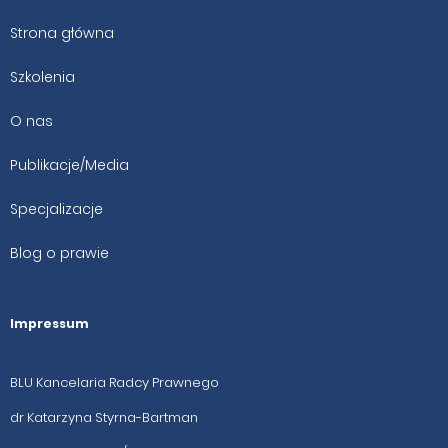
Strona główna
Szkolenia
O nas
Publikacje/Media
Specjalizacje
Blog o prawie
Impressum
BLU Kancelaria Radcy Prawnego
dr Katarzyna Styrna-Bartman