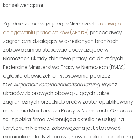
konsekwencjami.
Zgodnie z obowiązującą w Niemczech
ustawą o
delegowaniu pracowników (AEntG)
pracodawcy
zagraniczni działający w określonych branżach
zobowiązani są stosować obowiązujące w
Niemczech układy zbiorowe pracy, co do których
Federalne Ministerstwo Pracy w Niemczech (BMAS)
ogłosiło obowiązek ich stosowania poprzez
tzw.
Allgemeinverbindlichkeitserkl
ärung
. Wykaz
układów zbiorowych obowiązujących także
zagranicznych przedsiębiorców został opublikowany
na stronie Ministerstwa Pracy w Niemczech. Oznacza
to, iż polska firma wykonująca określone usługi na
terytorium Niemiec, zobowiązana jest stosować
niemieckie układy zbiorowe, nawet jeśli nie jest stroną