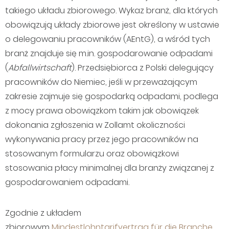
takiego układu zbiorowego. Wykaz branż, dla których
obowiązują układy zbiorowe jest określony w ustawie
o delegowaniu pracowników (AEntG), a wśród tych
branż znajduje się m.in. gospodarowanie odpadami
(
Abfallwirtschaft
). Przedsiębiorca z Polski delegujący
pracowników do Niemiec, jeśli w przeważającym
zakresie zajmuje się gospodarką odpadami, podlega
z mocy prawa obowiązkom takim jak obowiązek
dokonania zgłoszenia w Zollamt okoliczności
wykonywania pracy przez jego pracowników na
stosowanym formularzu oraz obowiązkowi
stosowania płacy minimalnej dla branży związanej z
gospodarowaniem odpadami.
Zgodnie z układem
zbiorowym
Mindestlohntarifvertrag für die Branche