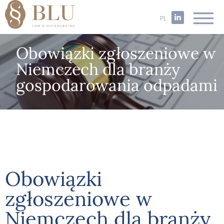
PL
Obowiązki zgłoszeniowe w
Niemczech dla branży
gospodarowania odpadami
Obowiązki
zgłoszeniowe w
Niemczech dla branży